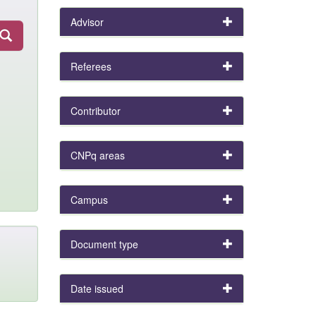
Advisor
Referees
Contributor
CNPq areas
Campus
Document type
Date issued