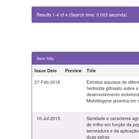
Results 1-4 of 4 (Search time: 0.003 seconds).
Item hits:
Issue Date
Preview
Title
27-Feb-2018
Extratos aquosos de difere
herbicida glifosato sobre a
desenvolvimento embrionár
Meloidogyne javanica em 
10-Jul-2015
Sanidade e caracteres ag
de milho em função da po
semeadura e da aplicação
duas safras