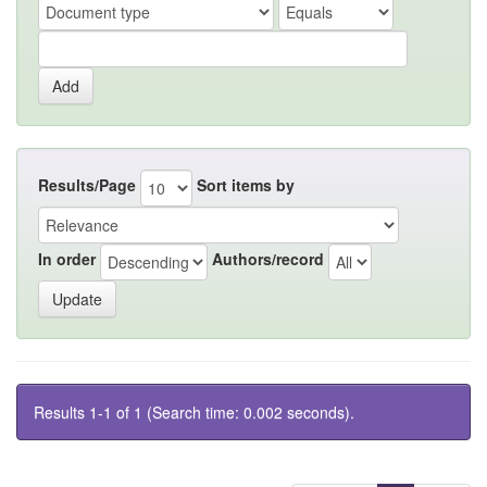
Results/Page
Sort items by
In order
Authors/record
Results 1-1 of 1 (Search time: 0.002 seconds).