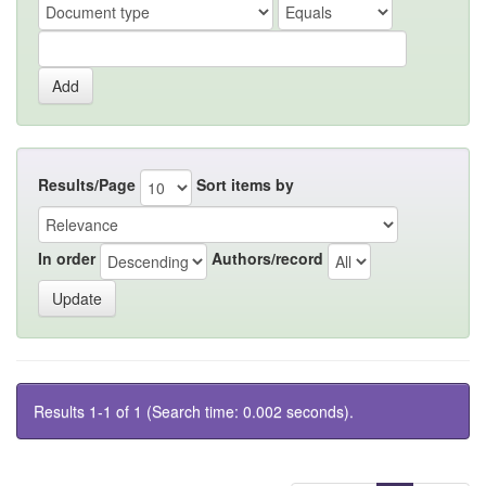
Results/Page
Sort items by
In order
Authors/record
Results 1-1 of 1 (Search time: 0.002 seconds).