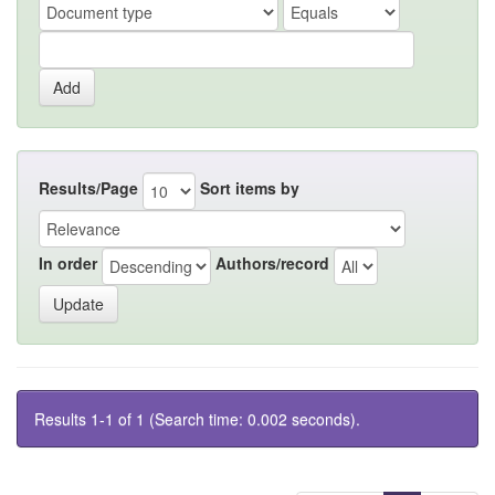
Results/Page
Sort items by
In order
Authors/record
Results 1-1 of 1 (Search time: 0.002 seconds).