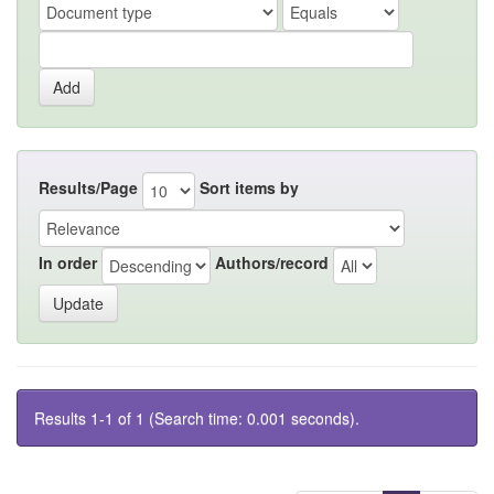
Results/Page
Sort items by
In order
Authors/record
Results 1-1 of 1 (Search time: 0.001 seconds).