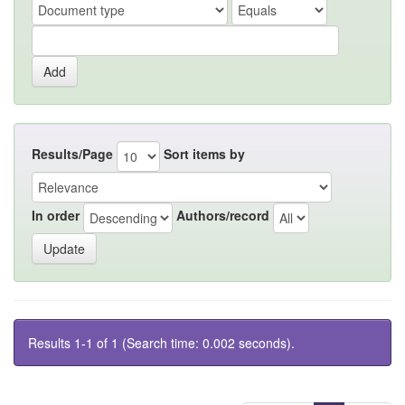
Results/Page
Sort items by
In order
Authors/record
Results 1-1 of 1 (Search time: 0.002 seconds).