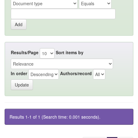
Results/Page
Sort items by
In order
Authors/record
Results 1-1 of 1 (Search time: 0.001 seconds).