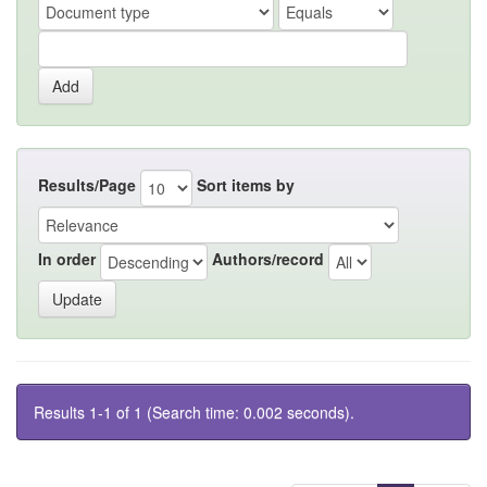
Results/Page
Sort items by
In order
Authors/record
Results 1-1 of 1 (Search time: 0.002 seconds).