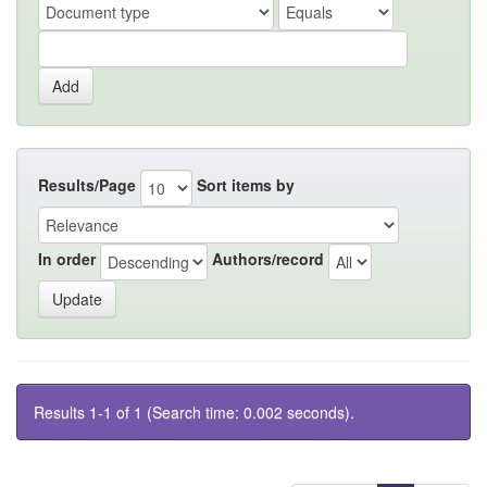
Results/Page
Sort items by
In order
Authors/record
Results 1-1 of 1 (Search time: 0.002 seconds).