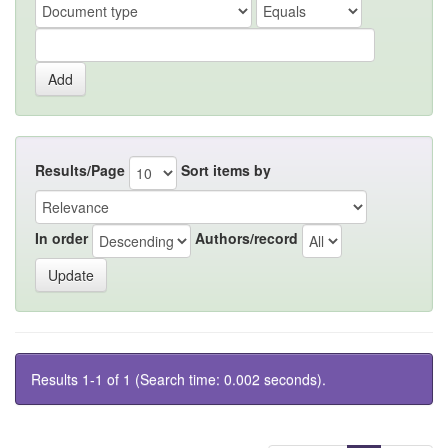
Results/Page
Sort items by
In order
Authors/record
Results 1-1 of 1 (Search time: 0.002 seconds).