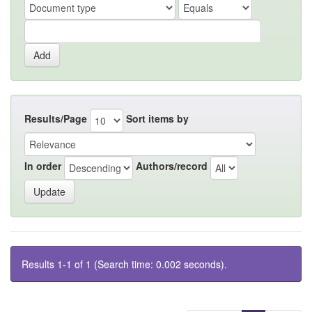
Results/Page
Sort items by
In order
Authors/record
Results 1-1 of 1 (Search time: 0.002 seconds).