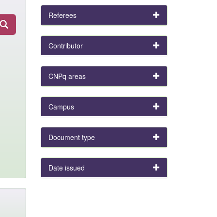
Referees
Contributor
CNPq areas
Campus
Document type
Date issued