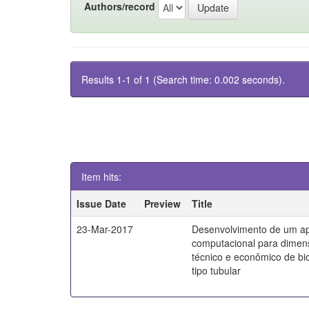
Authors/record
Results 1-1 of 1 (Search time: 0.002 seconds).
Item hits:
Issue Date
Preview
Title
23-Mar-2017
Desenvolvimento de um apl
computacional para dime
técnico e econômico de bi
tipo tubular