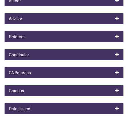
Author
Advisor
Referees
Contributor
CNPq areas
Campus
Date issued