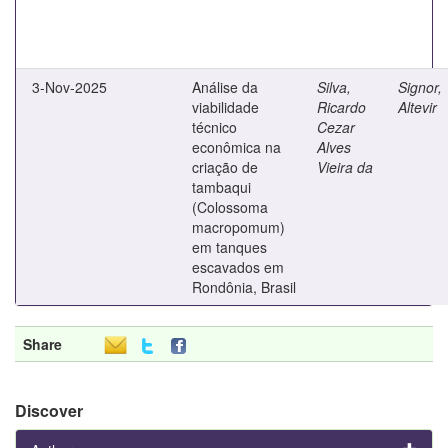
3-Nov-2025
Análise da
Silva,
Signor,
viabilidade
Ricardo
Altevir
técnico
Cezar
econômica na
Alves
criação de
Vieira da
tambaqui
(Colossoma
macropomum)
em tanques
escavados em
Rondônia, Brasil
Share
Discover