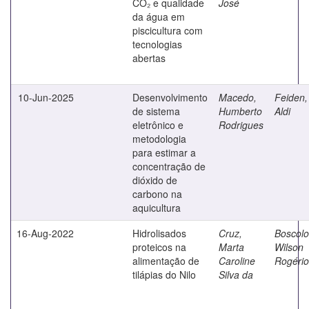
CO₂ e qualidade
José
da água em
piscicultura com
tecnologias
abertas
10-Jun-2025
Desenvolvimento
Macedo,
Feiden,
de sistema
Humberto
Aldi
eletrônico e
Rodrigues
metodologia
para estimar a
concentração de
dióxido de
carbono na
aquicultura
16-Aug-2022
Hidrolisados
Cruz,
Boscolo
proteicos na
Marta
Wilson
alimentação de
Caroline
Rogério
tilápias do Nilo
Silva da