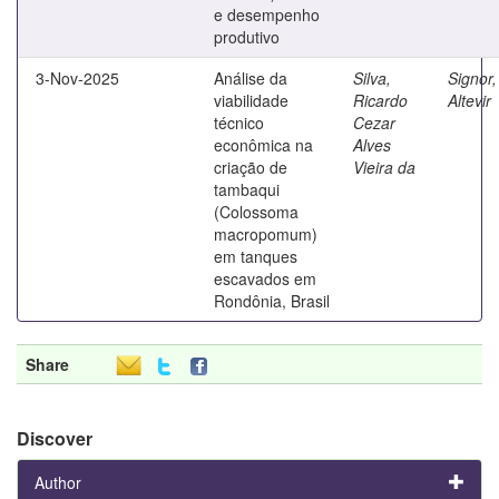
e desempenho
produtivo
3-Nov-2025
Análise da
Silva,
Signor,
viabilidade
Ricardo
Altevir
técnico
Cezar
econômica na
Alves
criação de
Vieira da
tambaqui
(Colossoma
macropomum)
em tanques
escavados em
Rondônia, Brasil
Share
Discover
Author