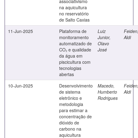
associativismo
na aquicultura
no reservatório
de Salto Caxias
11-Jun-2025
Plataforma de
Luiz
Feiden
monitoramento
Junior,
Aldi
automatizado de
Olavo
CO₂ e qualidade
José
da água em
piscicultura com
tecnologias
abertas
10-Jun-2025
Desenvolvimento
Macedo,
Feiden
de sistema
Humberto
Aldi
eletrônico e
Rodrigues
metodologia
para estimar a
concentração de
dióxido de
carbono na
aquicultura