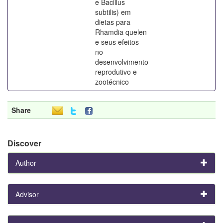
e Bacillus
subtilis) em
dietas para
Rhamdia quelen
e seus efeitos
no
desenvolvimento
reprodutivo e
zootécnico
Share
Discover
Author
Advisor