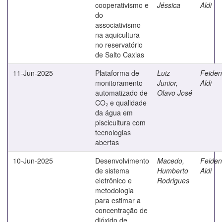
cooperativismo e
Jéssica
Aldi
do
associativismo
na aquicultura
no reservatório
de Salto Caxias
11-Jun-2025
Plataforma de
Luiz
Feiden
monitoramento
Junior,
Aldi
automatizado de
Olavo José
CO₂ e qualidade
da água em
piscicultura com
tecnologias
abertas
10-Jun-2025
Desenvolvimento
Macedo,
Feiden
de sistema
Humberto
Aldi
eletrônico e
Rodrigues
metodologia
para estimar a
concentração de
dióxido de