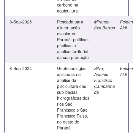
carbono na
aquicultura
8-Sep-2025
Pescado para
Miranda,
Feiden
alimentação
Eva Barros
Aldi
escolar no
Paraná: políticas
públicas e
análise territorial
da sua produção
6-Sep-2024
Geotecnologias
Silva,
Feiden
aplicadas na
Antonio
Aldi
análise da
Francisco
piscicultura das
Campanha
sub-bacias
da
hidrográficas dos
rios São
Francisco e São
Francisco Falso,
no oeste do
Paraná