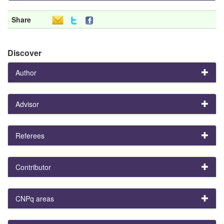
Share
Discover
Author
Advisor
Referees
Contributor
CNPq areas