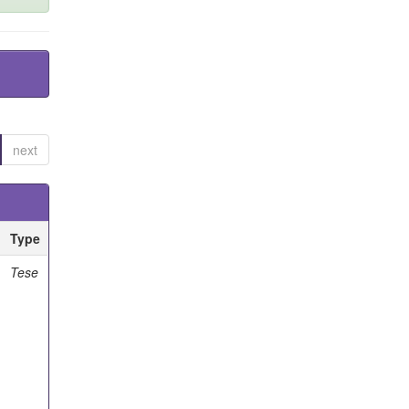
next
Type
Tese