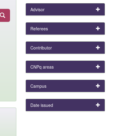
Advisor
Referees
Contributor
CNPq areas
Campus
Date issued