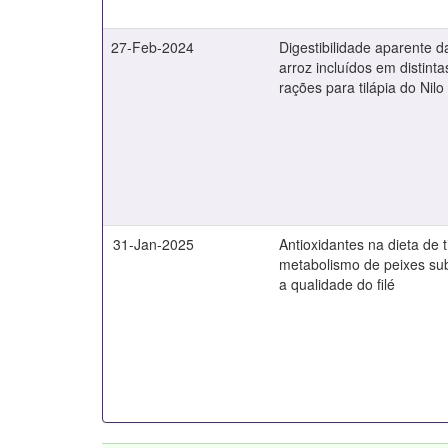
27-Feb-2024
Digestibilidade aparente d
arroz incluídos em distin
rações para tilápia do Nilo
31-Jan-2025
Antioxidantes na dieta de t
metabolismo de peixes sub
a qualidade do filé