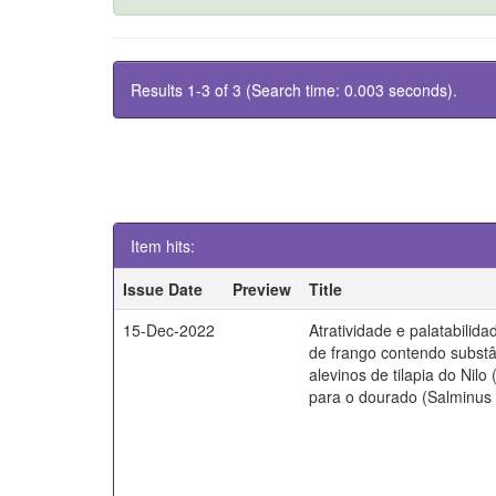
Results 1-3 of 3 (Search time: 0.003 seconds).
Item hits:
Issue Date
Preview
Title
15-Dec-2022
Atratividade e palatabilida
de frango contendo substâ
alevinos de tilapia do Nilo
para o dourado (Salminus b