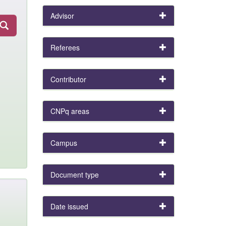
Advisor
Referees
Contributor
CNPq areas
Campus
Document type
Date issued