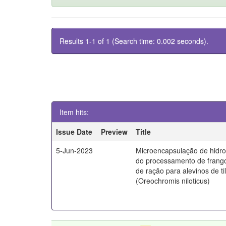
Results 1-1 of 1 (Search time: 0.002 seconds).
Item hits:
Issue Date
Preview
Title
5-Jun-2023
Microencapsulação de hidro
do processamento de frang
de ração para alevinos de ti
(Oreochromis niloticus)