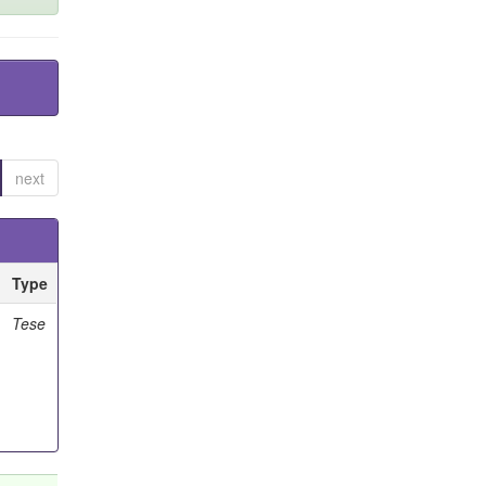
next
Type
Tese