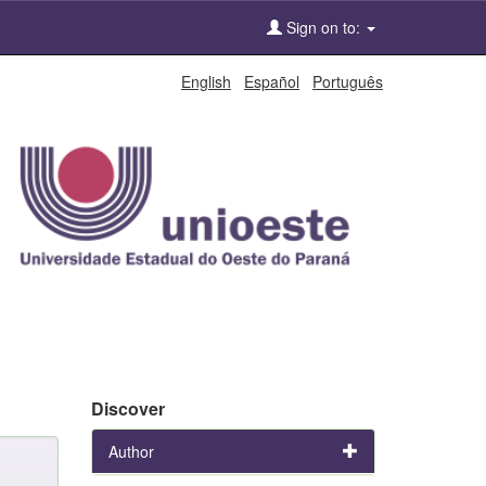
Sign on to:
English
Español
Português
Discover
Author