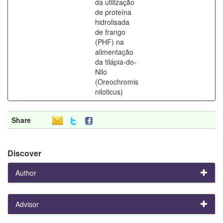
da utilização
de proteína
hidrolisada
de frango
(PHF) na
alimentação
da tilápia-do-
Nilo
(Oreochromis
niloticus)
Share
Discover
Author
Advisor