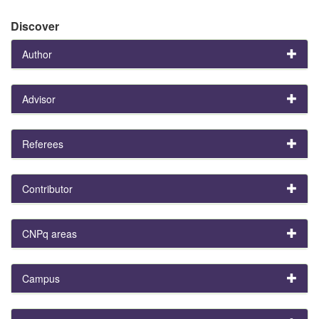
Discover
Author
Advisor
Referees
Contributor
CNPq areas
Campus