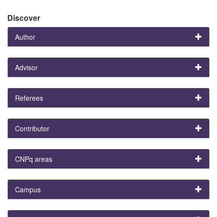
Discover
Author
Advisor
Referees
Contributor
CNPq areas
Campus