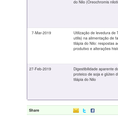
do Nilo (Oreochromis nilot
7-Mar-2019
Utilização de levedura de 
utilis) na alimentação de 
tilápia do Nilo: resposta
produtivo e alterações his
27-Feb-2019
Digestibilidade aparente 
proteico de soja e glúten 
tilápia do Nilo
Share