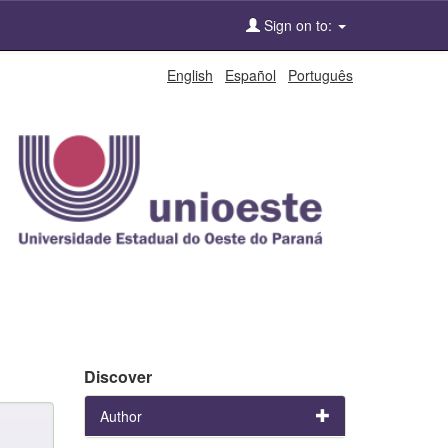
Sign on to:
English
Español
Português
Discover
Author