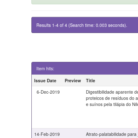
Results 1-4 of 4 (Search time: 0.003 seconds).
Item hits:
Issue Date
Preview
Title
6-Dec-2019
Digestibilidade aparente d
proteicos de resíduos do 
e suínos pela tilápia do Nil
14-Feb-2019
Atrato-palatabilidade para 