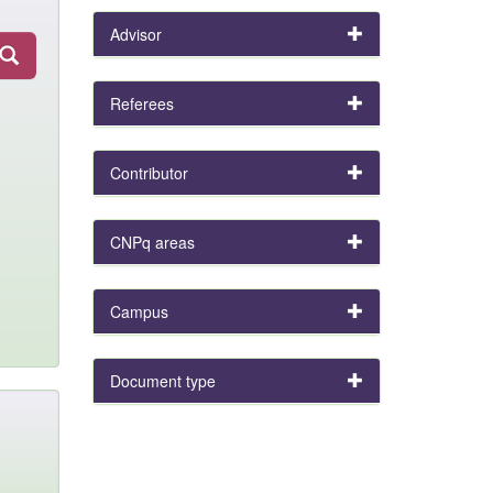
Advisor
Referees
Contributor
CNPq areas
Campus
Document type