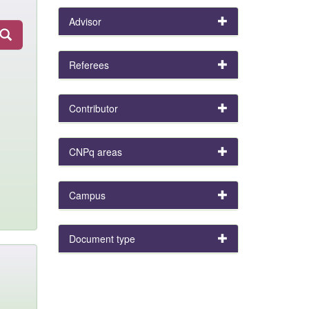
Advisor
Referees
Contributor
CNPq areas
Campus
Document type