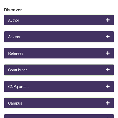
Discover
Author
Advisor
Referees
Contributor
CNPq areas
Campus