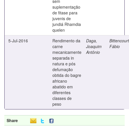
sem
suplementação
de fitase para
juvenis de
jundiá Rhamdia
quelen
5-Jul-2016
Rendimento da
Daga,
Bittencourt
carne
Joaquim
Fábio
mecanicamente
Antônio
separada in
natura e pós
defumação
obtida do bagre
africano
abatido em
diferentes
classes de
peso
Share