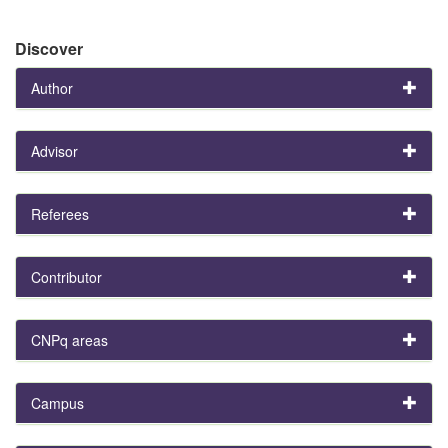
Discover
Author
Advisor
Referees
Contributor
CNPq areas
Campus