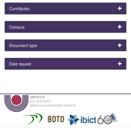
Contributor
Campus
Document type
Date issued
UNIOESTE
(45) 3220-3000
biblioteca.repositorio@unioeste.br