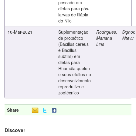
pescado em
dietas para pós-
larvas de tilápia
do Nilo
10-Mar-2021
Suplementação
Rodrigues,
Signor,
de probiótico
Mariana
Altevir
(Bacillus cereus
Lins
e Bacillus
subtilis) em
dietas para
Rhamdia quelen
e seus efeitos no
desenvolvimento
reprodutivo e
zootécnico
Share
Discover