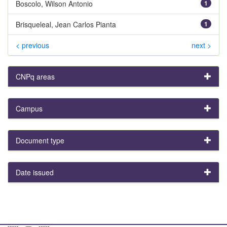
Boscolo, Wilson Antonio
1
Brisqueleal, Jean Carlos Pianta
1
< previous
next >
CNPq areas
Campus
Document type
Date issued