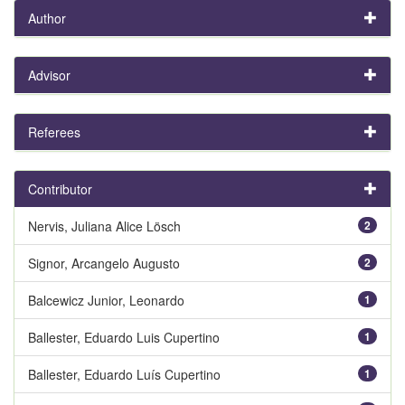
Author
Advisor
Referees
Contributor
Nervis, Juliana Alice Lösch
2
Signor, Arcangelo Augusto
2
Balcewicz Junior, Leonardo
1
Ballester, Eduardo Luis Cupertino
1
Ballester, Eduardo Luís Cupertino
1