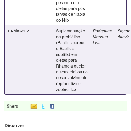
pescado em
dietas para pós-
larvas de tilápia
do Nilo
10-Mar-2021
Suplementação
Rodrigues,
Signor,
de probiótico
Mariana
Altevir
(Bacillus cereus
Lins
e Bacillus
subtilis) em
dietas para
Rhamdia quelen
e seus efeitos no
desenvolvimento
reprodutivo e
zootécnico
Share
Discover