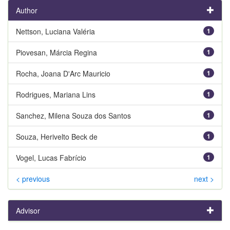
Author
Nettson, Luciana Valéria
1
Piovesan, Márcia Regina
1
Rocha, Joana D'Arc Mauricio
1
Rodrigues, Mariana Lins
1
Sanchez, Milena Souza dos Santos
1
Souza, Herivelto Beck de
1
Vogel, Lucas Fabrício
1
< previous
next >
Advisor