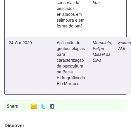
sensorial de
Von
pescados
enlatados em
salmoura e em
forma de patê
24-Apr-2020
Aplicação de
Morsoleto,
Feiden
geotecnologias
Felipe
Aldi
para
Misael da
caracterização
Silva
da piscicultura
na Bacia
Hidrográfica do
Rio Marreco
Share
Discover