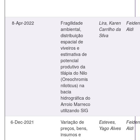
8-Apr-2022
Fragilidade
Lira, Karen
Feiden
ambiental,
Carrilho da
Aldi
distribuição
Silva
espacial de
viveiros e
estimativa de
potencial
produtivo da
tilápia do Nilo
(Oreochromis
niloticus) na
bacia
hidrográfica do
Arroio Marreco
utilizando SIG
6-Dec-2021
Variação de
Esteves,
Feiden
preços, bens,
Yago Alves
Aldi
insumos e