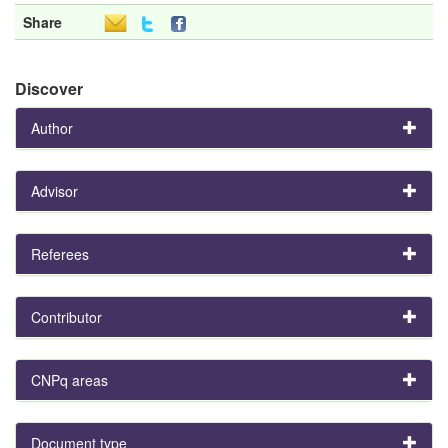
Share
Discover
Author
Advisor
Referees
Contributor
CNPq areas
Document type