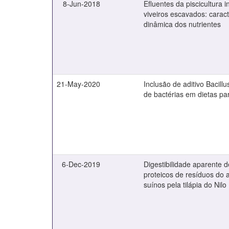
8-Jun-2018
Efluentes da piscicultura 
viveiros escavados: carac
dinâmica dos nutrientes
21-May-2020
Inclusão de aditivo Bacillu
de bactérias em dietas par
6-Dec-2019
Digestibilidade aparente d
proteicos de resíduos do 
suínos pela tilápia do Nilo