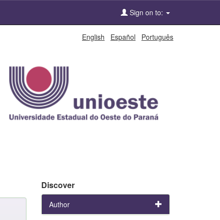
Sign on to:
English
Español
Português
Discover
Author