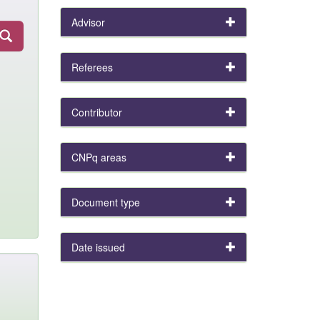
Advisor
Referees
Contributor
CNPq areas
Document type
Date issued