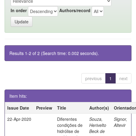
In order
Authors/record
Results 1-2 of 2 (Search time: 0.002 seconds).
previous
1
next
Item hits:
Issue Date
Preview
Title
Author(s)
Orientador
22-Apr-2020
Diferentes
Souza,
Signor,
condições de
Herivelto
Altevir
hidrólise de
Beck de