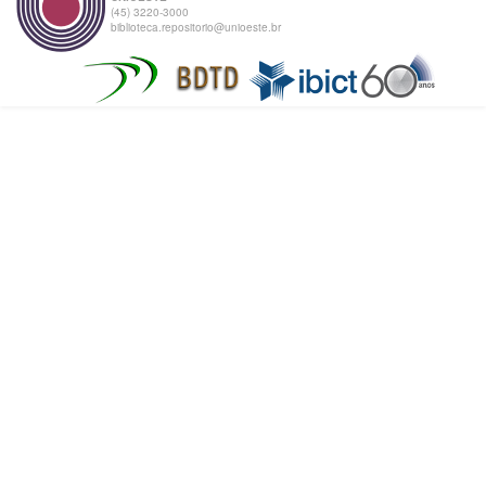
(45) 3220-3000
biblioteca.repositorio@unioeste.br