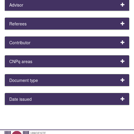
Advisor
Referees
Contributor
CNPq areas
Document type
Date issued
UNIOESTE