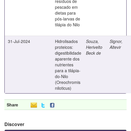
resíduos de
pescado em
dietas para
pós-larvas de
tilápia do Nilo
31-Jul-2024
Hidrolisados
Souza,
Signor,
proteicos:
Herivelto
Altevir
digestibilidade
Beck de
aparente dos
nutrientes
para a tilápia-
do-Nilo
(Oreochromis
niloticus)
Share
Discover