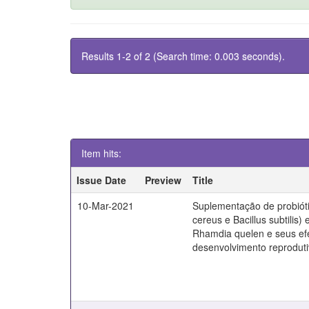
Results 1-2 of 2 (Search time: 0.003 seconds).
Item hits:
Issue Date
Preview
Title
10-Mar-2021
Suplementação de probióti
cereus e Bacillus subtilis)
Rhamdia quelen e seus efe
desenvolvimento reproduti