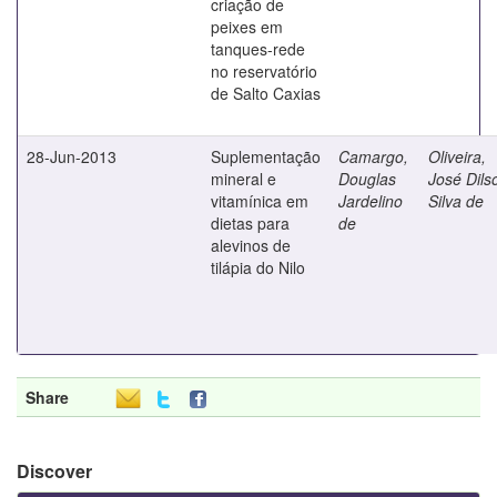
criação de
peixes em
tanques-rede
no reservatório
de Salto Caxias
28-Jun-2013
Suplementação
Camargo,
Oliveira,
mineral e
Douglas
José Dils
vitamínica em
Jardelino
Silva de
dietas para
de
alevinos de
tilápia do Nilo
Share
Discover