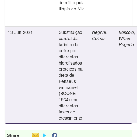
de milho pela
tilápia do Nilo
13-Jun-2024
Substituição
Negrini,
Boscolo,
parcial da
Celma
Wilson
farinha de
Rogério
peixe por
diferentes
hidrolisados
proteicos na
dieta de
Penaeus
vannamei
(BOONE,
1934) em
diferentes
fases de
crescimento
Share