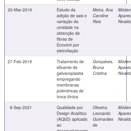
20-Mar-2019
Estudo da
Meira, Ana
Móden
adição de sais e
Caroline
Aparec
variação da
Reis
Nivald
umidade na
obtenção de
fibras de
Ecovio® por
eletrofiação
27-Feb-2019
Tratamento de
Gonçalves,
Móden
efluente de
Bruna
Aparec
galvanoplastia
Cristina
Nivald
empregando
membranas
poliméricas de
troca iônica
8-Sep-2021
Qualidade por
Oliveira,
Móden
Design Analítico
Leonardo
Aparec
(AQbD) aplicado
Guimarães
Nivald
ao
de
desenvolvimento