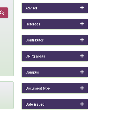
Advisor
Referees
Contributor
CNPq areas
Campus
Document type
Date issued