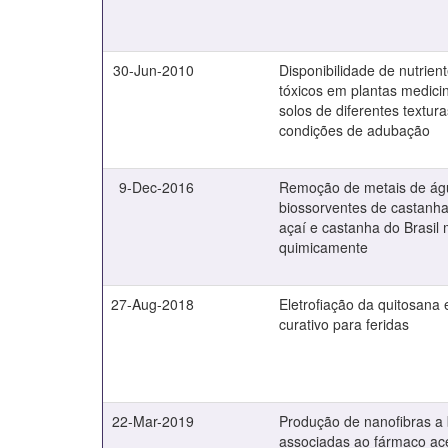
30-Jun-2010
Disponibilidade de nutrie
tóxicos em plantas medici
solos de diferentes textura
condições de adubação
9-Dec-2016
Remoção de metais de águ
biossorventes de castanha
açaí e castanha do Brasil 
quimicamente
27-Aug-2018
Eletrofiação da quitosana
curativo para feridas
22-Mar-2019
Produção de nanofibras a
associadas ao fármaco ac