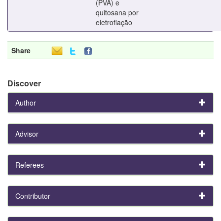
(PVA) e
quitosana por
eletrofiação
Share
Discover
Author
Advisor
Referees
Contributor