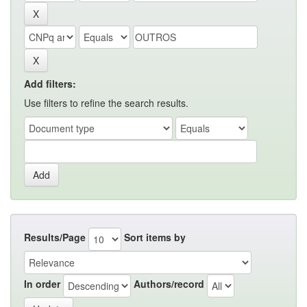
Add filters:
Use filters to refine the search results.
Results/Page
Sort items by
In order
Authors/record