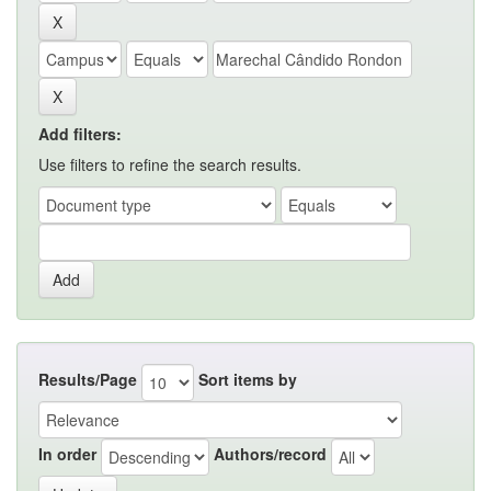
Add filters:
Use filters to refine the search results.
Results/Page
Sort items by
In order
Authors/record