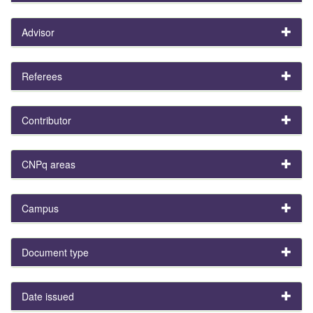
Advisor
Referees
Contributor
CNPq areas
Campus
Document type
Date issued