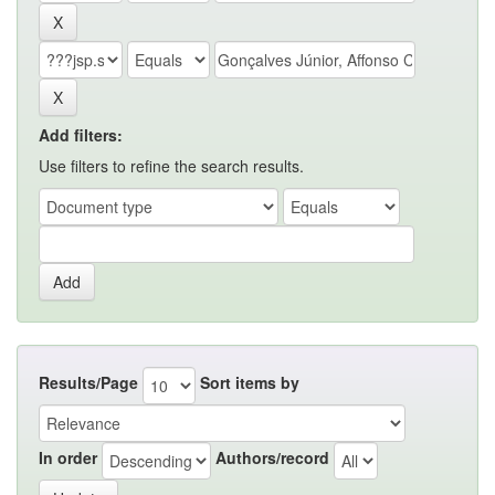
Add filters:
Use filters to refine the search results.
Results/Page
Sort items by
In order
Authors/record