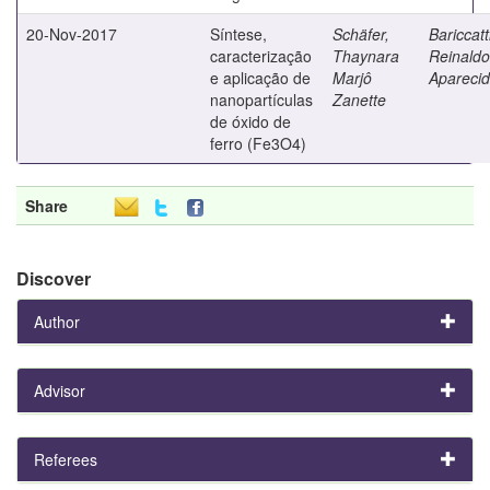
20-Nov-2017
Síntese,
Schäfer,
Bariccatt
caracterização
Thaynara
Reinaldo
e aplicação de
Marjô
Apareci
nanopartículas
Zanette
de óxido de
ferro (Fe3O4)
Share
Discover
Author
Advisor
Referees