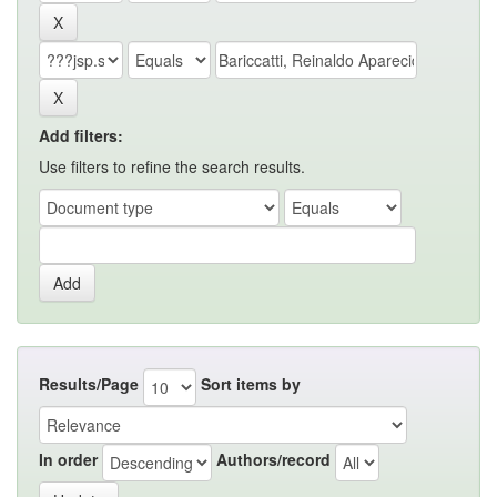
Add filters:
Use filters to refine the search results.
Results/Page
Sort items by
In order
Authors/record