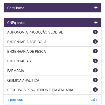
Contributor
CNPq areas
AGRONOMIA:PRODUÇÃO VEGETAL
1
ENGENHARIA AGRICOLA
1
ENGENHARIA DE PESCA
1
ENGENHARIAS
1
FARMACIA
1
QUIMICA ANALITICA
1
RECURSOS PESQUEIROS E ENGENHARIA ...
1
< previous
next >