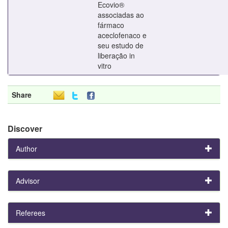
Ecovio®
associadas ao
fármaco
aceclofenaco e
seu estudo de
liberação in
vitro
Share
Discover
Author
Advisor
Referees