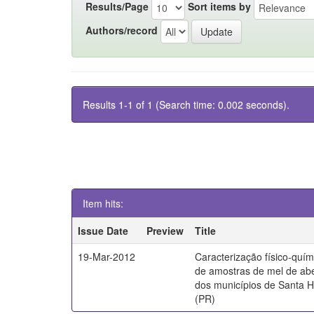
Results/Page
Sort items by
Authors/record
Results 1-1 of 1 (Search time: 0.002 seconds).
Item hits:
Issue Date
Preview
Title
19-Mar-2012
Caracterização físico-quím
de amostras de mel de abe
dos municípios de Santa 
(PR)