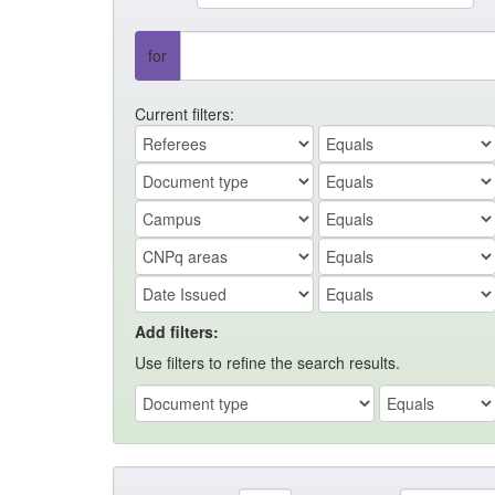
for
Current filters:
Add filters:
Use filters to refine the search results.