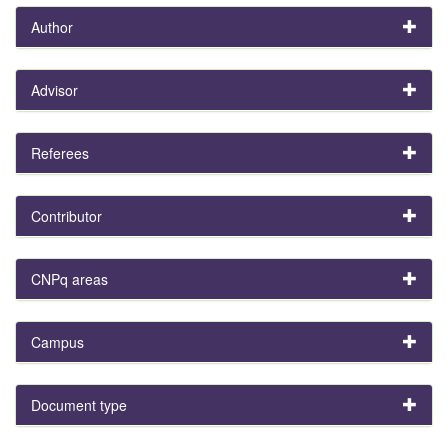
Author
Advisor
Referees
Contributor
CNPq areas
Campus
Document type