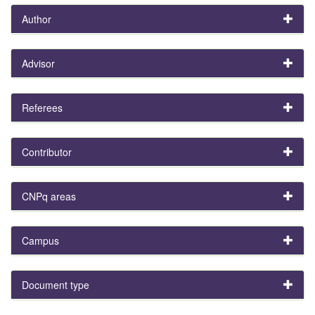
Author
Advisor
Referees
Contributor
CNPq areas
Campus
Document type