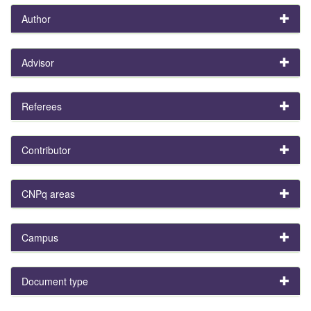
Author
Advisor
Referees
Contributor
CNPq areas
Campus
Document type