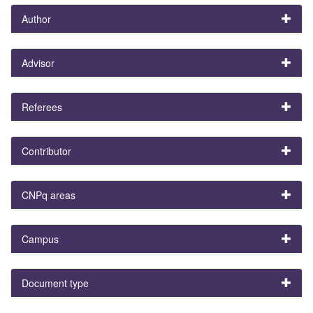
Author
Advisor
Referees
Contributor
CNPq areas
Campus
Document type