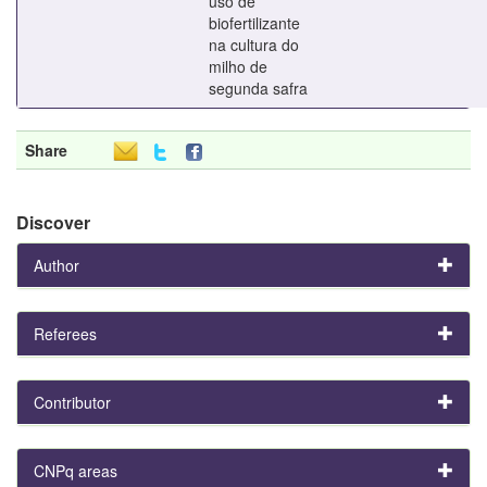
uso de
biofertilizante
na cultura do
milho de
segunda safra
Share
Discover
Author
Referees
Contributor
CNPq areas